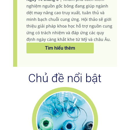
nghiệm nguồn gốc bông đang giúp ngành
dệt may nâng cao truy xuất, tuân thủ và
minh bạch chuỗi cung ứng. Hội thảo sẽ giới
thiệu giải pháp khoa học hỗ trợ nguồn cung
ứng có trách nhiệm và đáp ứng các quy
định ngày càng khắt khe từ Mỹ và châu Âu.
Tìm hiểu thêm
Chủ đề nổi bật