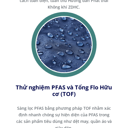
cách toàn diện, tuân thủ Hướng dẫn Phát thải
Không khí ZDHC.
Thử nghiệm PFAS và Tổng Flo Hữu
cơ (TOF)
Sàng lọc PFAS bằng phương pháp TOF nhằm xác
định nhanh chóng sự hiện diện của PFAS trong
các sản phẩm tiêu dùng như dệt may, quần áo và
giày dép.