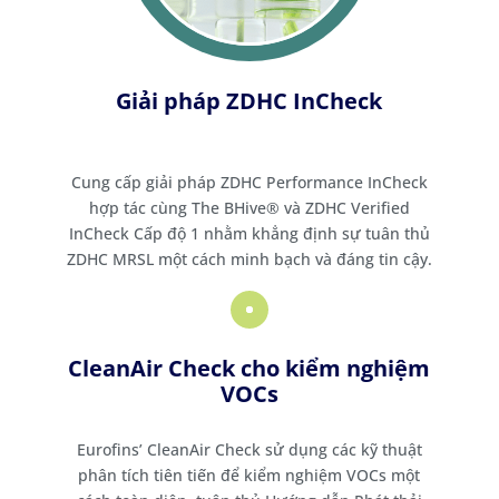
Giải pháp ZDHC InCheck
Cung cấp giải pháp ZDHC Performance InCheck
hợp tác cùng The BHive® và ZDHC Verified
InCheck Cấp độ 1 nhằm khẳng định sự tuân thủ
ZDHC MRSL một cách minh bạch và đáng tin cậy.
CleanAir Check cho kiểm nghiệm
VOCs
Eurofins’ CleanAir Check sử dụng các kỹ thuật
phân tích tiên tiến để kiểm nghiệm VOCs một