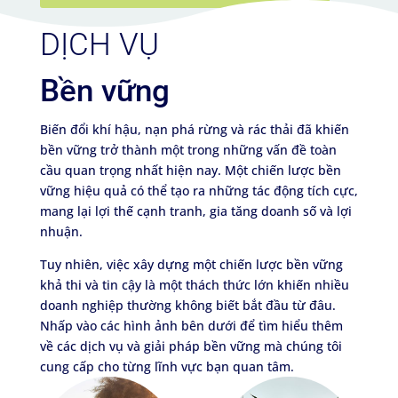
DỊCH VỤ
Bền vững
Biến đổi khí hậu, nạn phá rừng và rác thải đã khiến
bền vững trở thành một trong những vấn đề toàn
cầu quan trọng nhất hiện nay. Một chiến lược bền
vững hiệu quả có thể tạo ra những tác động tích cực,
mang lại lợi thế cạnh tranh, gia tăng doanh số và lợi
nhuận.
Tuy nhiên, việc xây dựng một chiến lược bền vững
khả thi và tin cậy là một thách thức lớn khiến nhiều
doanh nghiệp thường không biết bắt đầu từ đâu.
Nhấp vào các hình ảnh bên dưới để tìm hiểu thêm
về các dịch vụ và giải pháp bền vững mà chúng tôi
cung cấp cho từng lĩnh vực bạn quan tâm.