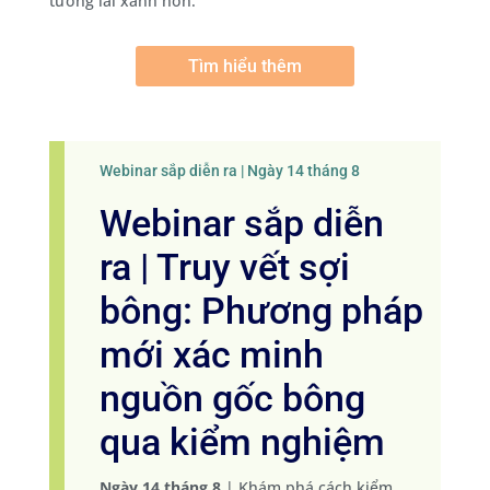
tương lai xanh hơn.
Tìm hiểu thêm
Webinar sắp diễn ra | Ngày 14 tháng 8
Webinar sắp diễn
ra | Truy vết sợi
bông: Phương pháp
mới xác minh
nguồn gốc bông
qua kiểm nghiệm
Ngày 14 tháng 8
| Khám phá cách kiểm