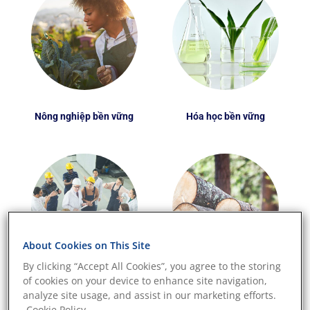
Nông nghiệp bền vững
Hóa học bền vững
About Cookies on This Site
By clicking “Accept All Cookies”, you agree to the storing
of cookies on your device to enhance site navigation,
Đánh giá trách nhiệm xã
Nguyên liệu thô bền
analyze site usage, and assist in our marketing efforts.
hội
vững
Cookie Policy