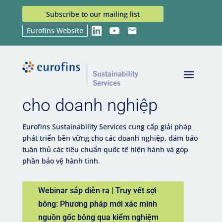
Subscribe to our mailing list
Eurofins Website
LinkedIn
YouTube
Email
Giải pháp bền vững
cho doanh nghiệp
Eurofins Sustainability Services cung cấp giải pháp
phát triển bền vững cho các doanh nghiệp, đảm bảo
tuân thủ các tiêu chuẩn quốc tế hiện hành và góp
phần bảo vệ hành tinh.
Webinar sắp diễn ra | Truy vết sợi
bông: Phương pháp mới xác minh
nguồn gốc bông qua kiểm nghiệm