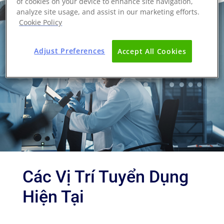
of cookies on your device to enhance site navigation,
analyze site usage, and assist in our marketing efforts.
Cookie Policy
Adjust Preferences
Accept All Cookies
Các Vị Trí Tuyển Dụng
Hiện Tại