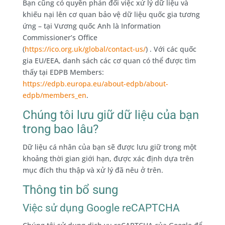
Bạn cũng có quyền phản đối việc xử lý dữ liệu và
khiếu nại lên cơ quan bảo vệ dữ liệu quốc gia tương
ứng – tại Vương quốc Anh là Information
Commissioner’s Office
(
https://ico.org.uk/global/contact-us/
) . Với các quốc
gia EU/EEA, danh sách các cơ quan có thể được tìm
thấy tại EDPB Members:
https://edpb.europa.eu/about-edpb/about-
edpb/members_en
.
Chúng tôi lưu giữ dữ liệu của bạn
trong bao lâu?
Dữ liệu cá nhân của bạn sẽ được lưu giữ trong một
khoảng thời gian giới hạn, được xác định dựa trên
mục đích thu thập và xử lý đã nêu ở trên.
Thông tin bổ sung
Việc sử dụng Google reCAPTCHA