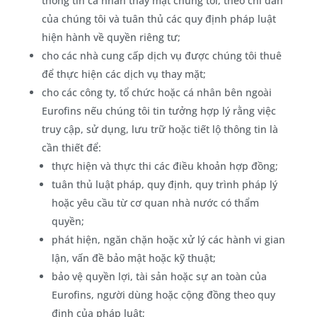
thông tin cá nhân thay mặt chúng tôi, theo chỉ dẫn
của chúng tôi và tuân thủ các quy định pháp luật
hiện hành về quyền riêng tư;
cho các nhà cung cấp dịch vụ được chúng tôi thuê
để thực hiện các dịch vụ thay mặt;
cho các công ty, tổ chức hoặc cá nhân bên ngoài
Eurofins nếu chúng tôi tin tưởng hợp lý rằng việc
truy cập, sử dụng, lưu trữ hoặc tiết lộ thông tin là
cần thiết để:
thực hiện và thực thi các điều khoản hợp đồng;
tuân thủ luật pháp, quy định, quy trình pháp lý
hoặc yêu cầu từ cơ quan nhà nước có thẩm
quyền;
phát hiện, ngăn chặn hoặc xử lý các hành vi gian
lận, vấn đề bảo mật hoặc kỹ thuật;
bảo vệ quyền lợi, tài sản hoặc sự an toàn của
Eurofins, người dùng hoặc cộng đồng theo quy
định của pháp luật;