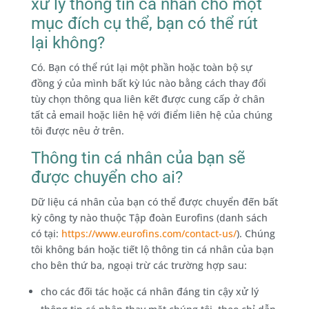
xử lý thông tin cá nhân cho một
mục đích cụ thể, bạn có thể rút
lại không?
Có. Bạn có thể rút lại một phần hoặc toàn bộ sự
đồng ý của mình bất kỳ lúc nào bằng cách thay đổi
tùy chọn thông qua liên kết được cung cấp ở chân
tất cả email hoặc liên hệ với điểm liên hệ của chúng
tôi được nêu ở trên.
Thông tin cá nhân của bạn sẽ
được chuyển cho ai?
Dữ liệu cá nhân của bạn có thể được chuyển đến bất
kỳ công ty nào thuộc Tập đoàn Eurofins (danh sách
có tại:
https://www.eurofins.com/contact-us/
). Chúng
tôi không bán hoặc tiết lộ thông tin cá nhân của bạn
cho bên thứ ba, ngoại trừ các trường hợp sau:
cho các đối tác hoặc cá nhân đáng tin cậy xử lý