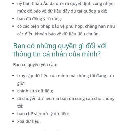
uỷ ban Châu Âu đã đưa ra quyết định công nhận
mức độ bảo vệ dữ liệu đầy đủ tại quốc gia đó;
bạn đã đồng ý rõ ràng;
có các biện pháp bảo vệ phù hợp, chẳng hạn như
các điều khoản bảo vệ dữ liệu tiêu chuẩn.
Bạn có những quyền gì đối với
thông tin cá nhân của mình?
Bạn có quyền yêu cầu:
truy cập dữ liệu của mình mà chúng tôi đang lưu
giữ;
chỉnh sửa dữ liệu;
di chuyển dữ liệu mà bạn đã cung cấp cho chúng
tôi;
hạn chế việc xử lý dữ liệu;
xóa dữ liệu.