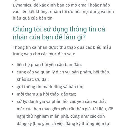
Dynamics) để xác định bạn có mở email hoặc nhấp
vào liên kết không, nhằm tối ưu hóa nội dung và tính
hiệu quả của bản tin.
Chúng tôi sử dụng thông tin cá
nhân của bạn để làm gì?
Thông tin cá nhân được thu thập qua các biểu mẫu
trang web cho các mục đích sau:
liên hệ phản hồi yêu cầu ban đầu;
cung cấp và quản lý dịch vụ, sản phẩm, hội thảo,
khảo sát, ưu đãi;
gửi thông tin marketing và bản tin;
mời tham gia hội thảo, đào tạo;
xử lý, đánh giá và phản hồi các yêu cầu và thắc
mắc của bạn (bao gồm yêu cầu báo giá, tài liệu, đề
nghị thử nghiệm miễn phí), cũng như các đơn
đăng ký (bao gồm cả việc đăng ký thử nghiệm tự