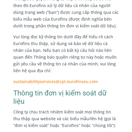
theo đó Eurofins xử lý dữ liệu cá nhân của người
dùng trang web (“bạn”) được cung cấp thông qua các
biểu mẫu web của Eurofins (được định nghĩa bên
dưới trong phần thông tin đơn vị kiểm soát dữ liệu).
Vui lòng đọc kỹ thông tin dưới đây để hiểu rõ cách
Eurofins thu thập, sử dụng và bảo vệ dữ liệu cá
nhân của bạn. Nếu bạn có bất kỳ câu hỏi nào liên
quan đến Thông báo quyền riêng tư này hoặc muốn
gửi yêu cầu về thông tin cá nhân của mình, vui lòng
liên hệ qua địa chỉ:
sustainabilityservices@cpt.eurofinseu.com
Thông tin đơn vị kiểm soát dữ
liệu
Công ty chịu trách nhiệm kiểm soát mọi thông tin
thu thập qua website và các biểu mẫu/lên hệ (gọi là
“đơn vị kiểm soát” hoặc “Eurofins” hoặc “chúng tôi”):