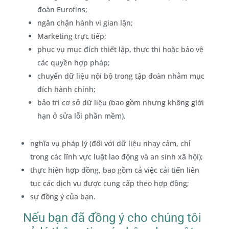
đoàn Eurofins;
ngăn chặn hành vi gian lận;
Marketing trực tiếp;
phục vụ mục đích thiết lập, thực thi hoặc bảo vệ
các quyền hợp pháp;
chuyển dữ liệu nội bộ trong tập đoàn nhằm mục
đích hành chính;
bảo trì cơ sở dữ liệu (bao gồm nhưng không giới
hạn ở sửa lỗi phần mềm).
nghĩa vụ pháp lý (đối với dữ liệu nhạy cảm, chỉ
trong các lĩnh vực luật lao động và an sinh xã hội);
thực hiện hợp đồng, bao gồm cả việc cải tiến liên
tục các dịch vụ được cung cấp theo hợp đồng;
sự đồng ý của bạn.
Nếu bạn đã đồng ý cho chúng tôi