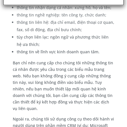
thông tin nhận dạng cá nhân: xưng hô, họ và tên;
thông tin nghề nghiệp: tên công ty, chức danh;
thông tin liên hệ: địa chỉ email, điện thoại cơ quan,
fax, số di động, địa chỉ bưu chính;
tùy chọn liên lạc: ngôn ngữ và phương thức liên
hệ ưa thích;
thông tin về lĩnh vực kinh doanh quan tâm.
Bạn chỉ nên cung cấp cho chúng tôi những thông tin
cá nhân được yêu cầu trong các biểu mẫu trang
web. Nếu bạn không đồng ý cung cấp những thông
tin này, vui lòng không điền vào biểu mẫu. Tuy
nhiên, nếu bạn muốn thiết lập mối quan hệ kinh
doanh với chúng tôi, bạn cần cung cấp các thông tin
cần thiết để ký kết hợp đồng và thực hiện các dịch
vụ liên quan.
Ngoài ra, chúng tôi sử dụng công cụ theo dõi hành vi
người dùng trên phần mềm CRM (ví dụ: Microsoft