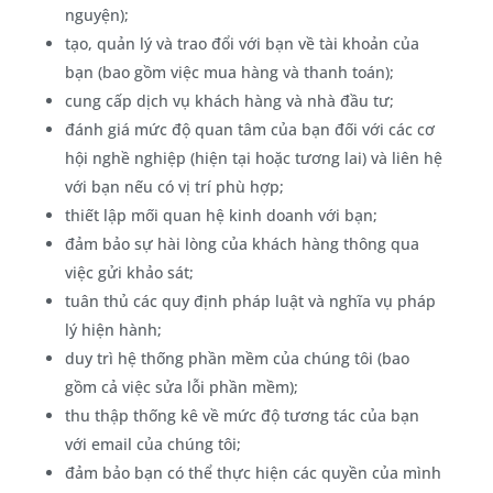
nguyện);
tạo, quản lý và trao đổi với bạn về tài khoản của
bạn (bao gồm việc mua hàng và thanh toán);
cung cấp dịch vụ khách hàng và nhà đầu tư;
đánh giá mức độ quan tâm của bạn đối với các cơ
hội nghề nghiệp (hiện tại hoặc tương lai) và liên hệ
với bạn nếu có vị trí phù hợp;
thiết lập mối quan hệ kinh doanh với bạn;
đảm bảo sự hài lòng của khách hàng thông qua
việc gửi khảo sát;
tuân thủ các quy định pháp luật và nghĩa vụ pháp
lý hiện hành;
duy trì hệ thống phần mềm của chúng tôi (bao
gồm cả việc sửa lỗi phần mềm);
thu thập thống kê về mức độ tương tác của bạn
với email của chúng tôi;
đảm bảo bạn có thể thực hiện các quyền của mình