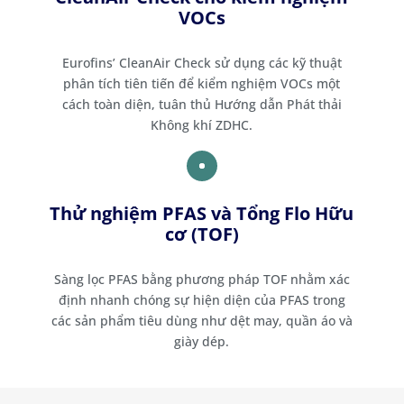
VOCs
Eurofins’ CleanAir Check sử dụng các kỹ thuật
phân tích tiên tiến để kiểm nghiệm VOCs một
cách toàn diện, tuân thủ Hướng dẫn Phát thải
Không khí ZDHC.
Thử nghiệm PFAS và Tổng Flo Hữu
cơ (TOF)
Sàng lọc PFAS bằng phương pháp TOF nhằm xác
định nhanh chóng sự hiện diện của PFAS trong
các sản phẩm tiêu dùng như dệt may, quần áo và
giày dép.