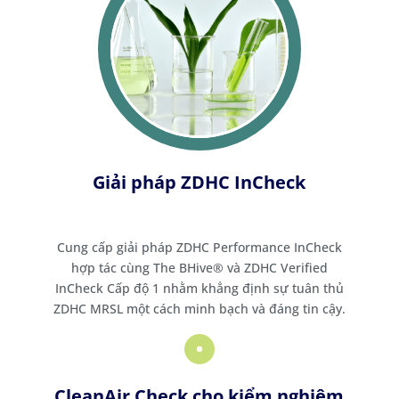
Giải pháp ZDHC InCheck
Cung cấp giải pháp ZDHC Performance InCheck
hợp tác cùng The BHive® và ZDHC Verified
InCheck Cấp độ 1 nhằm khẳng định sự tuân thủ
ZDHC MRSL một cách minh bạch và đáng tin cậy.
CleanAir Check cho kiểm nghiệm