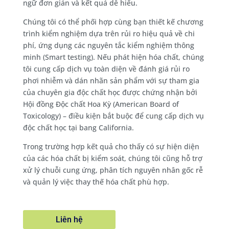
ngữ đơn giản và kết quả dễ hiểu.
Chúng tôi có thể phối hợp cùng bạn thiết kế chương
trình kiểm nghiệm dựa trên rủi ro hiệu quả về chi
phí, ứng dụng các nguyên tắc kiểm nghiệm thông
minh (Smart testing). Nếu phát hiện hóa chất, chúng
tôi cung cấp dịch vụ toàn diện về đánh giá rủi ro
phơi nhiễm và dán nhãn sản phẩm với sự tham gia
của chuyên gia độc chất học được chứng nhận bởi
Hội đồng Độc chất Hoa Kỳ (American Board of
Toxicology) – điều kiện bắt buộc để cung cấp dịch vụ
độc chất học tại bang California.
Trong trường hợp kết quả cho thấy có sự hiện diện
của các hóa chất bị kiểm soát, chúng tôi cũng hỗ trợ
xử lý chuỗi cung ứng, phân tích nguyên nhân gốc rễ
và quản lý việc thay thế hóa chất phù hợp.
Liên hệ