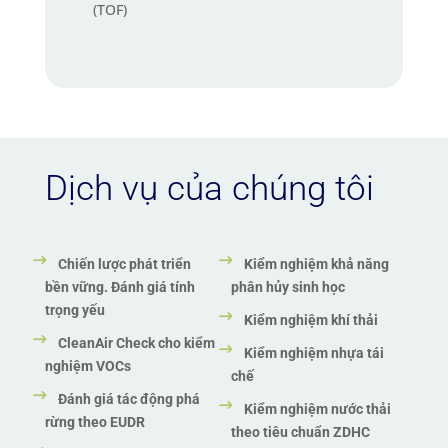
(TOF)
Dịch vụ của chúng tôi
Chiến lược phát triển
Kiểm nghiệm khả năng
bền vững. Đánh giá tính
phân hủy sinh học
trọng yếu
Kiểm nghiệm khí thải
CleanAir Check cho kiểm
Kiểm nghiệm nhựa tái
nghiệm VOCs
chế
Đánh giá tác động phá
Kiểm nghiệm nước thải
rừng theo EUDR
theo tiêu chuẩn ZDHC