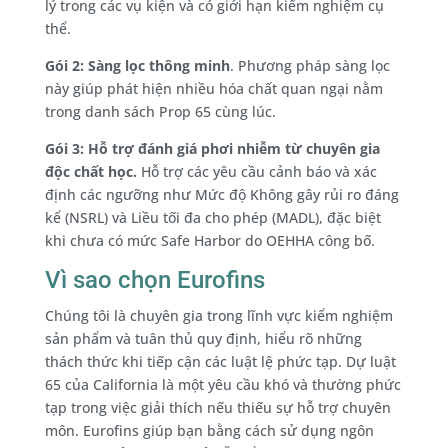
lý trong các vụ kiện và có giới hạn kiểm nghiệm cụ
thể.
Gói 2: Sàng lọc thông minh
. Phương pháp sàng lọc
này giúp phát hiện nhiều hóa chất quan ngại nằm
trong danh sách Prop 65 cùng lúc.
Gói 3: Hỗ trợ đánh giá phơi nhiễm từ chuyên gia
độc chất học.
Hỗ trợ các yêu cầu cảnh báo và xác
định các ngưỡng như Mức độ Không gây rủi ro đáng
kể (NSRL) và Liều tối đa cho phép (MADL), đặc biệt
khi chưa có mức Safe Harbor do OEHHA công bố.
Vì sao chọn Eurofins
Chúng tôi là chuyên gia trong lĩnh vực kiểm nghiệm
sản phẩm và tuân thủ quy định, hiểu rõ những
thách thức khi tiếp cận các luật lệ phức tạp. Dự luật
65 của California là một yêu cầu khó và thường phức
tạp trong việc giải thích nếu thiếu sự hỗ trợ chuyên
môn. Eurofins giúp bạn bằng cách sử dụng ngôn