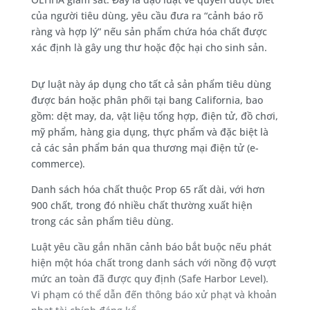
của người tiêu dùng, yêu cầu đưa ra “cảnh báo rõ
ràng và hợp lý” nếu sản phẩm chứa hóa chất được
xác định là gây ung thư hoặc độc hại cho sinh sản.
Dự luật này áp dụng cho tất cả sản phẩm tiêu dùng
được bán hoặc phân phối tại bang California, bao
gồm: dệt may, da, vật liệu tổng hợp, điện tử, đồ chơi,
mỹ phẩm, hàng gia dụng, thực phẩm và đặc biệt là
cả các sản phẩm bán qua thương mại điện tử (e-
commerce).
Danh sách hóa chất thuộc Prop 65 rất dài, với hơn
900 chất, trong đó nhiều chất thường xuất hiện
trong các sản phẩm tiêu dùng.
Luật yêu cầu gắn nhãn cảnh báo bắt buộc nếu phát
hiện một hóa chất trong danh sách với nồng độ vượt
mức an toàn đã được quy định (Safe Harbor Level).
Vi phạm có thể dẫn đến thông báo xử phạt và khoản