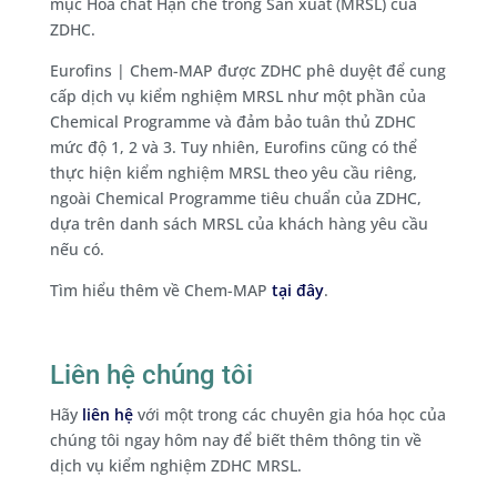
mục Hóa chất Hạn chế trong Sản xuất (MRSL) của
ZDHC.
Eurofins | Chem-MAP được ZDHC phê duyệt để cung
cấp dịch vụ kiểm nghiệm MRSL như một phần của
Chemical Programme và đảm bảo tuân thủ ZDHC
mức độ 1, 2 và 3. Tuy nhiên, Eurofins cũng có thể
thực hiện kiểm nghiệm MRSL theo yêu cầu riêng,
ngoài Chemical Programme tiêu chuẩn của ZDHC,
dựa trên danh sách MRSL của khách hàng yêu cầu
nếu có.
Tìm hiểu thêm về Chem-MAP
tại đây
.
Liên hệ chúng tôi
Hãy
liên hệ
với một trong các chuyên gia hóa học của
chúng tôi ngay hôm nay để biết thêm thông tin về
dịch vụ kiểm nghiệm ZDHC MRSL.