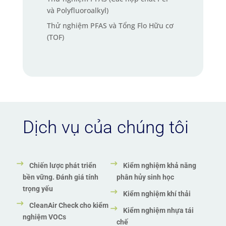
và Polyfluoroalkyl)
Thử nghiệm PFAS và Tổng Flo Hữu cơ
(TOF)
Dịch vụ của chúng tôi
Chiến lược phát triển
Kiểm nghiệm khả năng
bền vững. Đánh giá tính
phân hủy sinh học
trọng yếu
Kiểm nghiệm khí thải
CleanAir Check cho kiểm
Kiểm nghiệm nhựa tái
nghiệm VOCs
chế