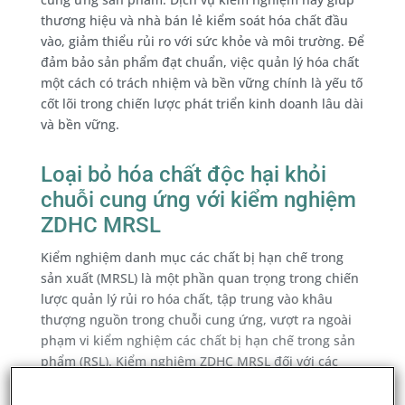
thương hiệu và nhà bán lẻ kiểm soát hóa chất đầu
vào, giảm thiểu rủi ro với sức khỏe và môi trường. Để
đảm bảo sản phẩm đạt chuẩn, việc quản lý hóa chất
một cách có trách nhiệm và bền vững chính là yếu tố
cốt lõi trong chiến lược phát triển kinh doanh lâu dài
và bền vững.
Loại bỏ hóa chất độc hại khỏi
chuỗi cung ứng với kiểm nghiệm
ZDHC MRSL
Kiểm nghiệm danh mục các chất bị hạn chế trong
sản xuất (MRSL) là một phần quan trọng trong chiến
lược quản lý rủi ro hóa chất, tập trung vào khâu
thượng nguồn trong chuỗi cung ứng, vượt ra ngoài
phạm vi kiểm nghiệm các chất bị hạn chế trong sản
phẩm (RSL). Kiểm nghiệm ZDHC MRSL đối với các
công thức hóa chất yêu cầu quy trình chiết xuất và
làm sạch chuyên biệt, tùy chỉnh theo từng công thức