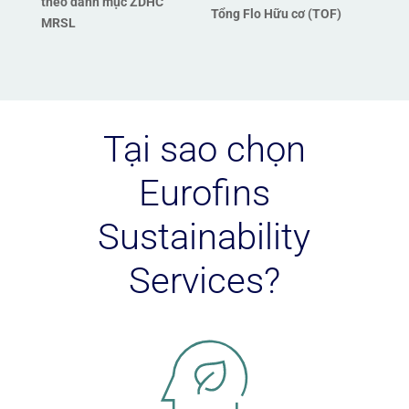
theo danh mục ZDHC
Tổng Flo Hữu cơ (TOF)
MRSL
Tại sao chọn
Eurofins
Sustainability
Services?