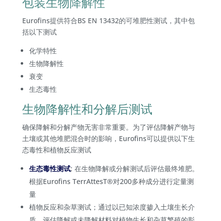
包装生物降解性
Eurofins提供符合BS EN 13432的可堆肥性测试，其中包
括以下测试
化学特性
生物降解性
衰变
生态毒性
生物降解性和分解后测试
确保降解和分解产物无害非常重要。为了评估降解产物与
土壤或其他堆肥混合时的影响，Eurofins可以提供以下生
态毒性和植物反应测试
生态毒性测试
; 在生物降解或分解测试后评估最终堆肥。
根据Eurofins TerrAttesT®对200多种成分进行定量测
量
植物反应和杂草测试；通过以已知浓度掺入土壤生长介
质，评估降解或未降解材料对植物生长和杂草繁殖的影