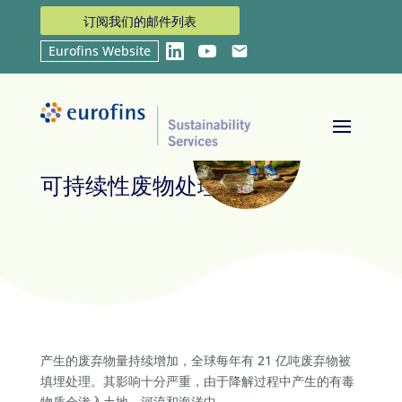
订阅我们的邮件列表
Eurofins Website
LinkedIn
YouTube
Email
首页
Sustainability Services
可持续性废物处理
9
9
可持续性废物处理
产生的废弃物量持续增加，全球每年有 21 亿吨废弃物被
填埋处理。其影响十分严重，由于降解过程中产生的有毒
物质会渗入土地、河流和海洋中。