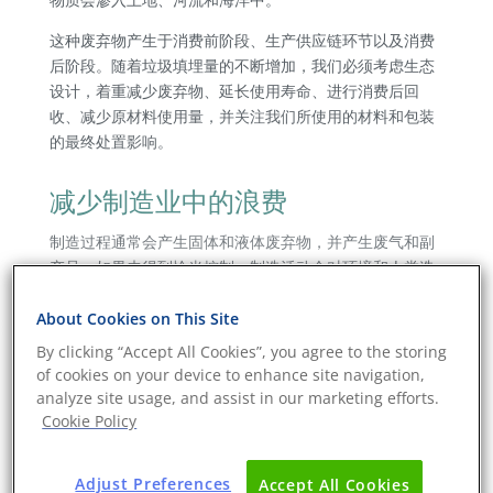
这种废弃物产生于消费前阶段、生产供应链环节以及消费
后阶段。随着垃圾填埋量的不断增加，我们必须考虑生态
设计，着重减少废弃物、延长使用寿命、进行消费后回
收、减少原材料使用量，并关注我们所使用的材料和包装
的最终处置影响。
减少制造业中的浪费
制造过程通常会产生固体和液体废弃物，并产生废气和副
产品。如果未得到恰当控制，制造活动会对环境和人类造
成重大影响。
About Cookies on This Site
耐用性和可修复性
By clicking “Accept All Cookies”, you agree to the storing
of cookies on your device to enhance site navigation,
可持续性正朝着耐用性和可修复性方向发展，逐渐摒弃“一
analyze site usage, and assist in our marketing efforts.
次性消费主义”。要想对各类产品进行符合这些标准的比
Cookie Policy
较，就必须制定相应的衡量标准和指标。
消费后废弃物
Adjust Preferences
Accept All Cookies