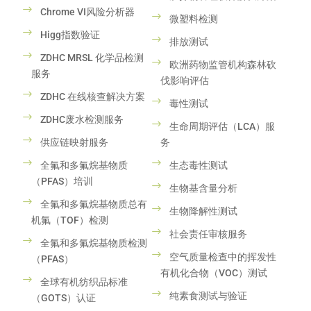
Chrome VI风险分析器
微塑料检测
Higg指数验证
排放测试
ZDHC MRSL 化学品检测
欧洲药物监管机构森林砍
服务
伐影响评估
ZDHC 在线核查解决方案
毒性测试
ZDHC废水检测服务
生命周期评估（LCA）服
供应链映射服务
务
全氟和多氟烷基物质
生态毒性测试
（PFAS）培训
生物基含量分析
全氟和多氟烷基物质总有
生物降解性测试
机氟（TOF）检测
社会责任审核服务
全氟和多氟烷基物质检测
空气质量检查中的挥发性
（PFAS）
有机化合物（VOC）测试
全球有机纺织品标准
纯素食测试与验证
（GOTS）认证