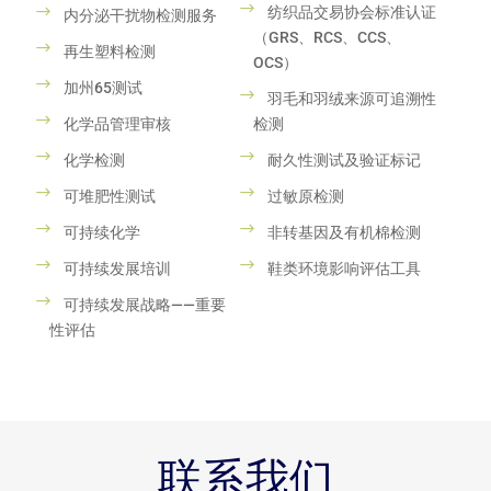
纺织品交易协会标准认证
内分泌干扰物检测服务
（GRS、RCS、CCS、
再生塑料检测
OCS）
加州65测试
羽毛和羽绒来源可追溯性
化学品管理审核
检测
化学检测
耐久性测试及验证标记
可堆肥性测试
过敏原检测
可持续化学
非转基因及有机棉检测
可持续发展培训
鞋类环境影响评估工具
可持续发展战略——重要
性评估
联系我们