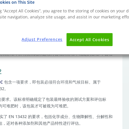
kies on This Site
ng “Accept All Cookies”, you agree to the storing of cookies on your d
ite navigation, analyze site usage, and assist in our marketing effo
）以及即将出台的欧盟委员会绿色协议和新的可持续产品生态设计
环境带来益处。
Adjust Preferences
Accept All Cookies
生物降解性、分解性和生态毒性。Eurofins提供符合国际标
测试标准；所有测试结果必须符合相关标准中规定的合格/不合格
2
EC
包含一项要求，即包装必须符合环境和气候目标。属于
432。
包装的要求。该标准明确规定了包装最终验收的测试方案和评估标
均可堆肥时，该包装才可被视为可堆肥。
证实了 EN 13432 的要求，包括化学成分、生物降解性、分解性和
估，还对各种添加剂和其他产品特性进行评估。