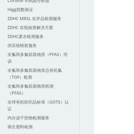
Chrome VI风险分析器
Higg指数验证
ZDHC MRSL 化学品检测服务
ZDHC 在线核查解决方案
ZDHC废水检测服务
供应链映射服务
全氟和多氟烷基物质（PFAS）培
训
全氟和多氟烷基物质总有机氟
（TOF）检测
全氟和多氟烷基物质检测
（PFAS）
全球有机纺织品标准（GOTS）认
证
内分泌干扰物检测服务
再生塑料检测