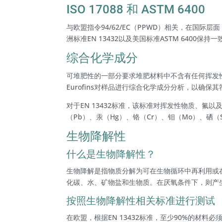
ISO 17088 和 ASTM 6400
与欧盟指令94/62/EC（PPWD）相关，在国际层面
洲标准EN 13432以及美国标准ASTM 6400保持一
综合化学成分
可堆肥性的一部分要求堆肥材料中不含有任何挥发
Eurofins对样品进行综合化学成分分析，以确保
对于EN 13432标准，该标准对挥发性物质、氟以
（Pb）、汞（Hg）、铬（Cr）、钼（Mo）、硒
生物降解性
什么是生物降解性？
生物降解是指物质分解为可在生物循环中再利用或
化碳、水、矿物盐和生物质。在厌氧条件下，则产
按照生物降解性相关标准进行测试
在欧盟，根据EN 13432标准，至少90%的材