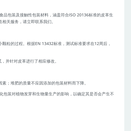
品包装及接触性包装材料，涵盖符合ISO 20136标准的皮革生
性相关服务，请立即联系我们。
粒的过程。根据EN 13432标准，测试标准要求在12周后，
分解测试，并针对皮革进行了相应修改。
因素；堆肥的质量不应因添加的包装材料而下降。
查堆肥化包装对植物发芽和生物量生产的影响，以确定其是否会产生不