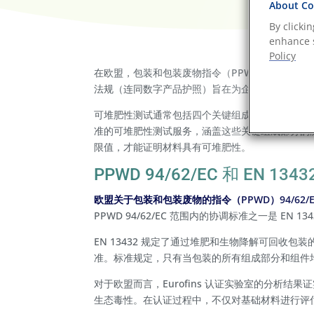
About Coo
By clicki
enhance s
Policy
在欧盟，包装和包装废物指令（PPWD；已生效
法规（连同数字产品护照）旨在为企业、消费者和
可堆肥性测试通常包括四个关键组成部分：化学成分、
准的可堆肥性测试服务，涵盖这些关键组成部分的
限值，才能证明材料具有可堆肥性。
PPWD 94/62/EC 和 EN 1343
欧盟关于包装和包装废物的指令（PPWD）94/62/
PPWD 94/62/EC 范围内的协调标准之一是 EN 13
EN 13432 规定了通过堆肥和生物降解可回收
准。标准规定，只有当包装的所有组成部分和组件
对于欧盟而言，Eurofins 认证实验室的分析结果
生态毒性。在认证过程中，不仅对基础材料进行评