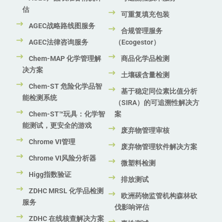
估
可重复填充包装
AGEC战略路线图服务
合规管理服务
AGEC法律咨询服务
（Ecogestor）
Chem-MAP 化学管理解
商品化学品检测
决方案
土壤碳含量检测
Chem-ST 危险化学品智
基于稳定同位素比值分析
能检测系统
（SIRA）的可追溯性解决方
Chem-ST™玩具：化学智
案
能测试，更安全的游戏
废弃物管理审核
Chrome VI管理
废弃物管理软件解决方案
Chrome VI风险分析器
微塑料检测
Higg指数验证
排放测试
ZDHC MRSL 化学品检测
欧洲药物监管机构森林砍
服务
伐影响评估
ZDHC 在线核查解决方案