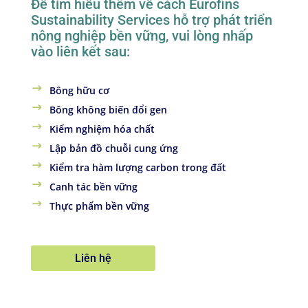
Để tìm hiểu thêm về cách Eurofins
Sustainability Services hỗ trợ phát triển
nông nghiệp bền vững, vui lòng nhấp
vào liên kết sau:
Bông hữu cơ
Bông không biến đổi gen
Kiểm nghiệm hóa chất
Lập bản đồ chuỗi cung ứng
Kiểm tra hàm lượng carbon trong đất
Canh tác bền vững
Thực phẩm bền vững
Liên hệ