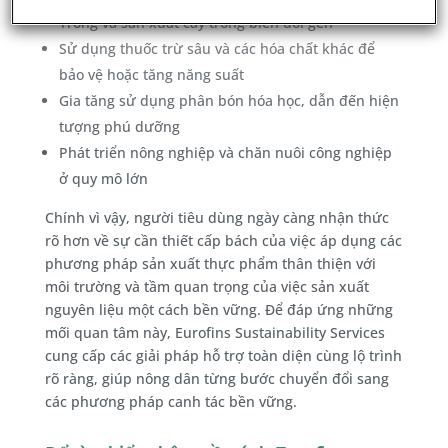
Trồng và sản xuất cây trồng biến đổi gen
Sử dụng thuốc trừ sâu và các hóa chất khác để
bảo vệ hoặc tăng năng suất
Gia tăng sử dụng phân bón hóa học, dẫn đến hiện
tượng phú dưỡng
Phát triển nông nghiệp và chăn nuôi công nghiệp
ở quy mô lớn
Chính vì vậy, người tiêu dùng ngày càng nhận thức
rõ hơn về sự cần thiết cấp bách của việc áp dụng các
phương pháp sản xuất thực phẩm thân thiện với
môi trường và tầm quan trọng của việc sản xuất
nguyên liệu một cách bền vững. Để đáp ứng những
mối quan tâm này, Eurofins Sustainability Services
cung cấp các giải pháp hỗ trợ toàn diện cùng lộ trình
rõ ràng, giúp nông dân từng bước chuyển đổi sang
các phương pháp canh tác bền vững.