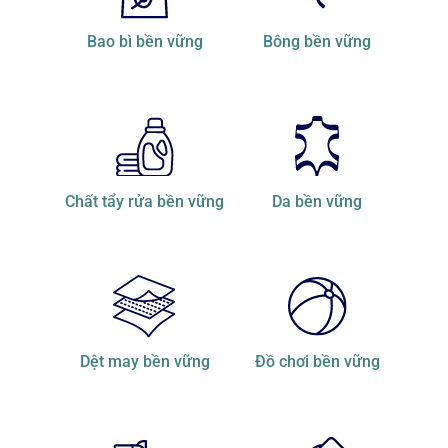
Bao bì bền vững
Bông bền vững
Chất tẩy rửa bền vững
Da bền vững
Dệt may bền vững
Đồ chơi bền vững