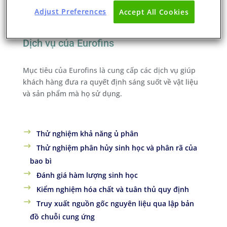
tăng độ bền hoặc đảm bảo an toàn vệ sinh thực
Adjust Preferences
Accept All Cookies
phẩm.
Dịch vụ của Eurofins
Mục tiêu của Eurofins là cung cấp các dịch vụ giúp
khách hàng đưa ra quyết định sáng suốt về vật liệu
và sản phẩm mà họ sử dụng.
Thử nghiệm khả năng ủ phân
Thử nghiệm phân hủy sinh học và phân rã của
bao bì
Đánh giá hàm lượng sinh học
Kiểm nghiệm hóa chất và tuân thủ quy định
Truy xuất nguồn gốc nguyên liệu qua lập bản
đồ chuỗi cung ứng