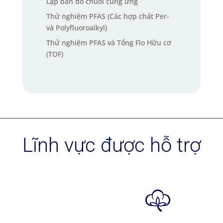
Lập bản đồ chuỗi cung ứng
Thử nghiệm PFAS (Các hợp chất Per-
và Polyfluoroalkyl)
Thử nghiệm PFAS và Tổng Flo Hữu cơ
(TOF)
Lĩnh vực được hỗ trợ