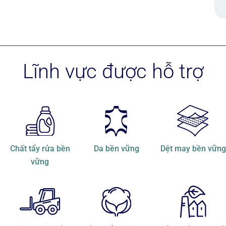
Lĩnh vực được hỗ trợ
Chất tẩy rửa bền
Da bền vững
Dệt may bền vững
vững