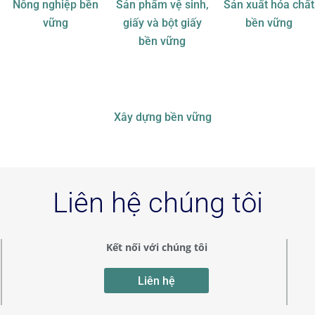
Nông nghiệp bền
Sản phẩm vệ sinh,
Sản xuất hóa chất
vững
giấy và bột giấy
bền vững
bền vững
Xây dựng bền vững
Liên hệ chúng tôi
Kết nối với chúng tôi
Liên hệ