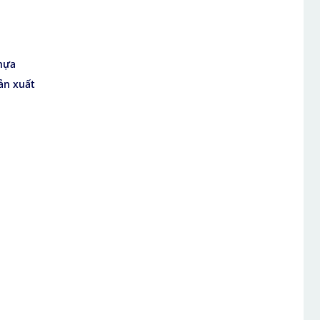
nhựa
ản xuất