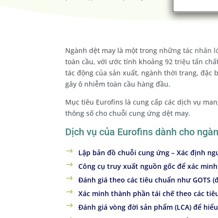
Ngành dệt may là một trong những tác nhân lớn
toàn cầu, với ước tính khoảng 92 triệu tấn chấ
tác động của sản xuất, ngành thời trang, đặc 
gây ô nhiễm toàn cầu hàng đầu.
Mục tiêu Eurofins là cung cấp các dịch vụ ma
thông số cho chuỗi cung ứng dệt may.
Dịch vụ của Eurofins dành cho ngà
Lập bản đồ chuỗi cung ứng – Xác định ngu
Công cụ truy xuất nguồn gốc để xác minh
Đánh giá theo các tiêu chuẩn như GOTS (đ
Xác minh thành phần tái chế theo các ti
Đánh giá vòng đời sản phẩm (LCA) để hiể