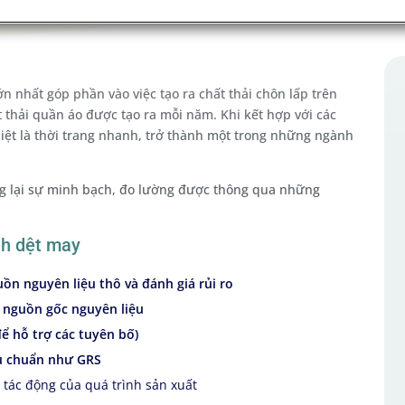
 nhất góp phần vào việc tạo ra chất thải chôn lấp trên
t thải quần áo được tạo ra mỗi năm. Khi kết hợp với các
biệt là thời trang nhanh, trở thành một trong những ngành
ng lại sự minh bạch, đo lường được thông qua những
nh dệt may
ồn nguyên liệu thô và đánh giá rủi ro
 nguồn gốc nguyên liệu
ể hỗ trợ các tuyên bố)
êu chuẩn như GRS
u
tác động của quá trình sản xuất