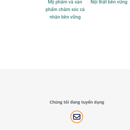
Mỹ phẩm và sản
Nội thất bền vững
phẩm chăm sóc cá
nhân bền vững
Chúng tôi đang tuyển dụng
