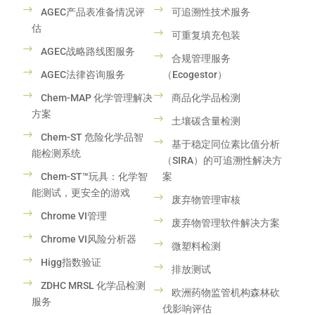
AGEC产品表准备情况评
可追溯性技术服务
估
可重复填充包装
AGEC战略路线图服务
合规管理服务
AGEC法律咨询服务
（Ecogestor）
Chem-MAP 化学管理解决
商品化学品检测
方案
土壤碳含量检测
Chem-ST 危险化学品智
基于稳定同位素比值分析
能检测系统
（SIRA）的可追溯性解决方
Chem-ST™玩具：化学智
案
能测试，更安全的游戏
废弃物管理审核
Chrome VI管理
废弃物管理软件解决方案
Chrome VI风险分析器
微塑料检测
Higg指数验证
排放测试
ZDHC MRSL 化学品检测
欧洲药物监管机构森林砍
服务
伐影响评估