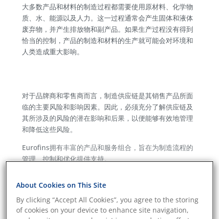
大多数产品和材料的制造过程都需要使用原材料、化学物
质、水、能源以及人力。这一过程通常会产生固体和液体
废弃物，并产生排放物和副产品。如果生产过程没有得到
恰当的控制，产品的制造和材料的生产就可能会对环境和
人类造成重大影响。
对于品牌商和零售商而言，制造供应链是其销售产品所面
临的主要风险和影响因素。因此，必须充分了解供应链及
其所涉及的风险的潜在影响和后果，以便能够有效地管理
和降低这些风险。
Eurofins拥有丰富的产品和服务组合，旨在为制造流程的
管理、控制和优化提供支持。
保护人民
About Cookies on This Site
我们通过我们的认证团队提供工厂审核服务，涵盖社会、
By clicking “Accept All Cookies”, you agree to the storing
环境技术和安全合规等方面。欧陆（Eurofins）作为行业
of cookies on your device to enhance site navigation,
标准和审核协会领域的领军企业，因其在第三方可持续性